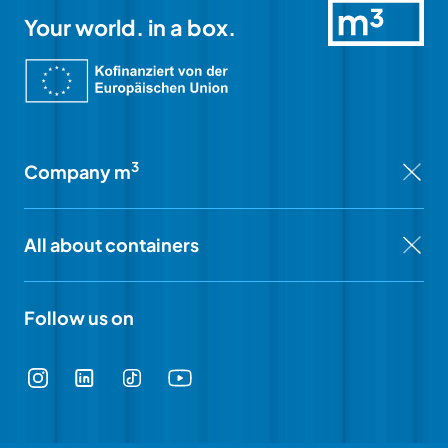
Your world. in a box.
3
Company m
All about containers
Follow us on