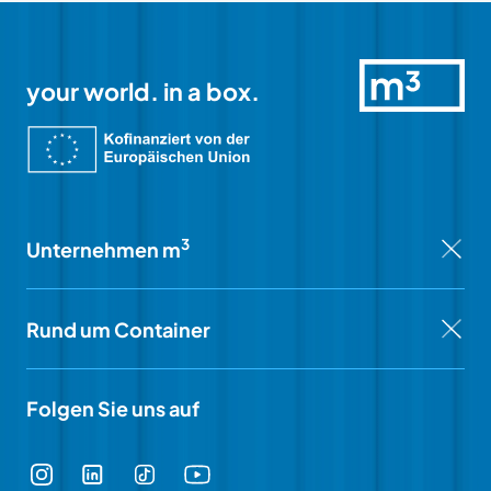
your world. in a box.
3
Unternehmen m
Rund um Container
Folgen Sie uns auf