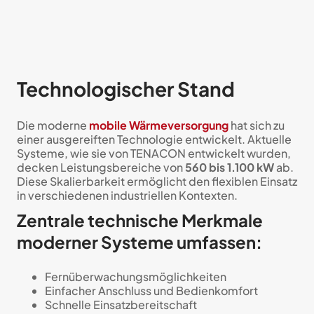
Technologischer Stand
Die moderne
mobile Wärmeversorgung
hat sich zu
einer ausgereiften Technologie entwickelt. Aktuelle
Systeme, wie sie von TENACON entwickelt wurden,
decken Leistungsbereiche von
560 bis 1.100 kW
ab.
Diese Skalierbarkeit ermöglicht den flexiblen Einsatz
in verschiedenen industriellen Kontexten.
Zentrale technische Merkmale
moderner Systeme umfassen:
Fernüberwachungsmöglichkeiten
Einfacher Anschluss und Bedienkomfort
Schnelle Einsatzbereitschaft