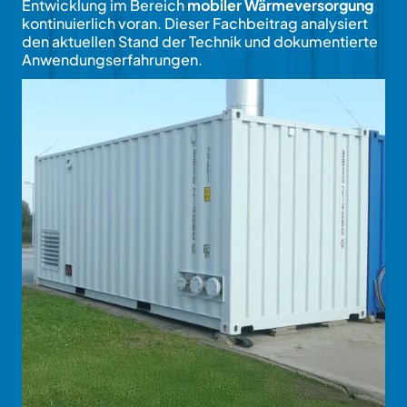
Entwicklung im Bereich
mobiler Wärmeversorgung
kontinuierlich voran. Dieser Fachbeitrag analysiert
den aktuellen Stand der Technik und dokumentierte
Anwendungserfahrungen.