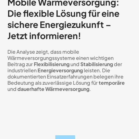
Mobile Wärmeversorgung:
Die flexible Lösung für eine
sichere Energiezukunft –
Jetzt informieren!
Die Analyse zeigt, dass mobile
Wärmeversorgungssysteme einen wichtigen
Beitrag zur
Flexibilisierung
und
Stabilisierung
der
industriellen
Energieversorgung
leisten. Die
dokumentierten Einsatzerfahrungen belegen ihre
Bedeutung als zuverlässige Lösung für
temporäre
und
dauerhafte Wärmeversorgung
.