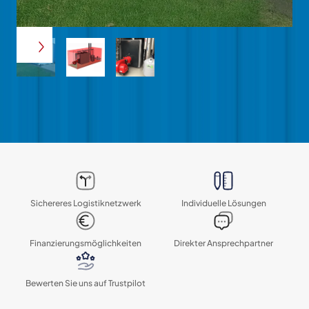
Sichereres Logistik­netzwerk
Individuelle Lösungen
Finanzierungs­möglichkeiten
Direkter Ansprechpartner
Bewerten Sie uns auf Trustpilot