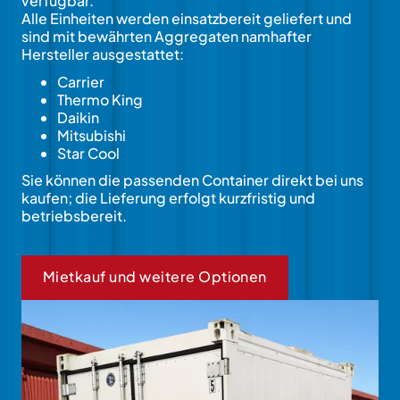
verfügbar.
Alle Einheiten werden einsatzbereit geliefert und
sind mit bewährten Aggregaten namhafter
Hersteller ausgestattet:
Carrier
Thermo King
Daikin
Mitsubishi
Star Cool
Sie können die passenden Container direkt bei uns
kaufen; die Lieferung erfolgt kurzfristig und
betriebsbereit.
Mietkauf und weitere Optionen