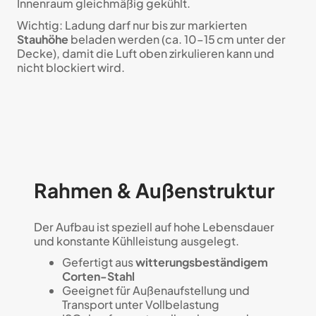
Innenraum gleichmäßig gekühlt.
Wichtig: Ladung darf nur bis zur markierten
Stauhöhe
beladen werden (ca. 10–15 cm unter der
Decke), damit die Luft oben zirkulieren kann und
nicht blockiert wird.
Rahmen & Außenstruktur
Der Aufbau ist speziell auf hohe Lebensdauer
und konstante Kühlleistung ausgelegt.
Gefertigt aus
witterungsbeständigem
Corten-Stahl
Geeignet für Außenaufstellung und
Transport unter Vollbelastung