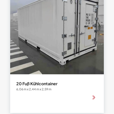
20 Fuß Kühlcontainer
6,06 m x 2,44 m x 2,59 m