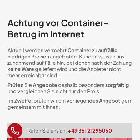
Achtung vor Container-
Betrug im Internet
Aktuell werden vermehrt
Container
zu
auffällig
niedrigen Preisen
angeboten. Kunden weisen uns
zunehmend auf Fälle hin, bei denen nach der Zahlung
keine Ware
geliefert wird und die Anbieter nicht
mehr erreichbar sind.
Prüfen
Sie
Angebote
deshalb besonders
sorgfältig
und vergleichen Sie nicht nur den Preis.
Im
Zweifel
prüfen wir ein
vorliegendes Angebot
gern
gemeinsam mit Ihnen.
Rufen Sie uns an:
+49 351 21295050