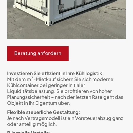
Beratung anfordern
Investieren Sie effizient in Ihre Kühllogistik:
3
Mit dem m
-Mietkauf sichern Sie sich moderne
Kühlcontainer bei geringer initialer
Liquiditätsbelastung. Sie profitieren von hoher
Planungssicherheit – nach der letzten Rate geht das
Objekt in Ihr Eigentum über.
Flexible steuerliche Gestaltung:
Je nach Vertragsmodell ist ein Vorsteuerabzug ganz
oder anteilig möglich.
Bilanzielle Vorteile: