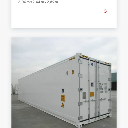
6,06 m x 2,44 m x 2,89 m