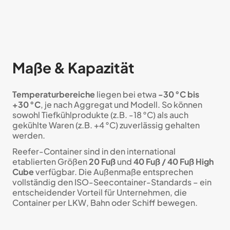
Maße & Kapazität
Temperaturbereiche
liegen bei etwa
-30 °C bis
+30 °C
, je nach Aggregat und Modell. So können
sowohl Tiefkühlprodukte (z.B. -18 °C) als auch
gekühlte Waren (z.B. +4 °C) zuverlässig gehalten
werden.
Reefer-Container sind in den international
etablierten Größen
20 Fuß
und
40 Fuß / 40 Fuß High
Cube
verfügbar. Die Außenmaße entsprechen
vollständig den ISO-Seecontainer-Standards – ein
entscheidender Vorteil für Unternehmen, die
Container per LKW, Bahn oder Schiff bewegen.