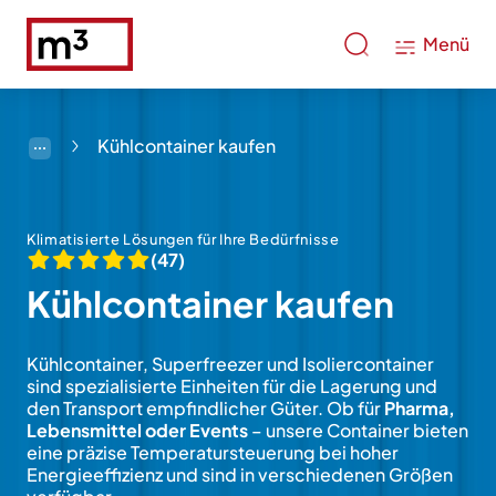
Menü
Kühlcontainer kaufen
Klimatisierte Lösungen für Ihre Bedürfnisse
(47)
Kühlcontainer kaufen
Kühlcontainer, Superfreezer und Isoliercontainer
sind spezialisierte Einheiten für die Lagerung und
den Transport empfindlicher Güter. Ob für
Pharma,
Lebensmittel oder Events
– unsere Container bieten
eine präzise Temperatursteuerung bei hoher
Energieeffizienz und sind in verschiedenen Größen