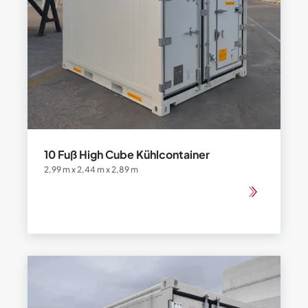
10 Fuß High Cube Kühlcontainer
2,99 m x 2,44 m x 2,89 m