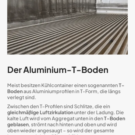
Der Aluminium-T-Boden
Meist besitzen Kühlcontainer einen sogenannten
T-
Boden
aus Aluminiumprofilen in T-Form, die längs
verlegt sind.
Zwischen den T-Profilen sind Schlitze, die ein
gleichmäßige Luftzirkulation
unter der Ladung. Die
kalte Luft wird vom Aggregat unten in den
T-Boden
geblasen
, strömt nach hinten und oben und wird
oben wieder angesaugt – so wird der gesamte