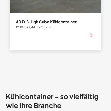
40 Fuß High Cube Kühlcontainer
12,19 m x 2,44 m x 2,89 m
Kühlcontainer – so vielfältig
wie Ihre Branche