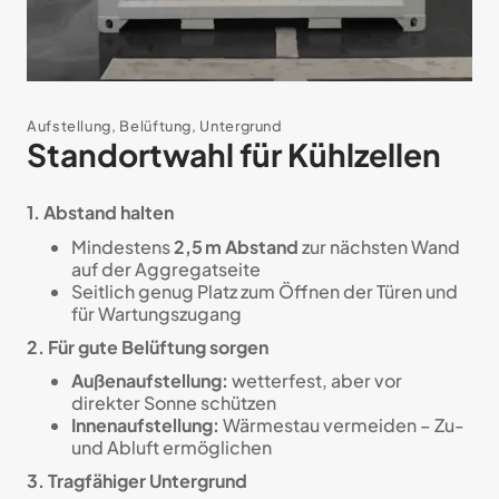
Aufstellung, Belüftung, Untergrund
Standortwahl für Kühlzellen
1. Abstand halten
Mindestens
2,5 m Abstand
zur nächsten Wand
auf der Aggregatseite
Seitlich genug Platz zum Öffnen der Türen und
für Wartungszugang
2. Für gute Belüftung sorgen
Außenaufstellung:
wetterfest, aber vor
direkter Sonne schützen
Innenaufstellung:
Wärmestau vermeiden – Zu-
und Abluft ermöglichen
3. Tragfähiger Untergrund