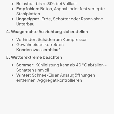
Belastbar bis zu
30 t
bei Volllast
Empfohlen:
Beton, Asphalt oder fest verlegte
Stahlplatten
Ungeeignet:
Erde, Schotter oder Rasen ohne
Unterbau
4. Waagerechte Ausrichtung sicherstellen
Verhindert Schäden am Kompressor
Gewährleistet korrekten
Kondenswasserablauf
5. Wetterextreme beachten
Sommer:
Kühlleistung kann ab 40 °C abfallen –
Schatten sinnvoll
Winter:
Schnee/Eis an Ansaugöffnungen
entfernen, Aggregat kontrollieren