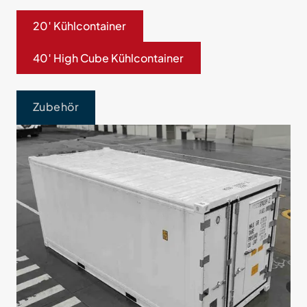
20′ Kühlcontainer
40′ High Cube Kühlcontainer
Zubehör