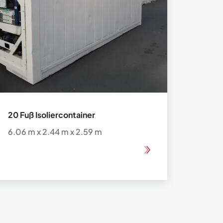
20 Fuß Isoliercontainer
6.06 m x 2.44 m x 2.59 m