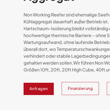
Non Working Reefer sind ehemalige Seefr
Kühlaggregat dauerhaft außer Betrieb ist. 
Hartschaum-Isolierung bleibt vollständig e
hochwertige thermische Barriere – ohne 
Wartungsaufwand, ohne laufende Betriebs
überall dort, wo Temperaturschwankung
verhindert oder stabile Lagerbedingungen
gehalten werden sollen.Wir führen Non Wo
Größen 10ft, 20ft, 20ft High Cube, 40ft u
Finanzierung
Anfragen