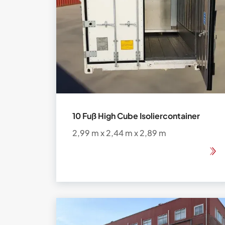
10 Fuß High Cube Isoliercontainer
2,99 m x 2,44 m x 2,89 m