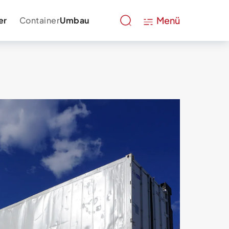
Menü
er
Container
Umbau