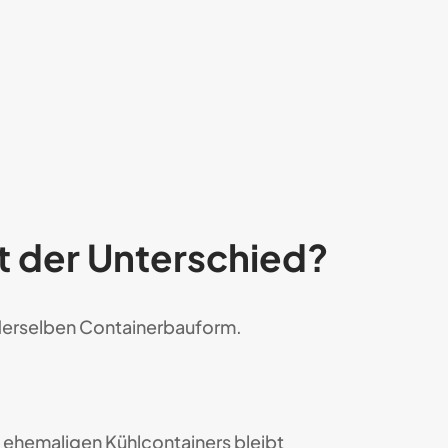
gt der Unterschied?
 derselben Containerbauform.
ehemaligen Kühlcontainers bleibt