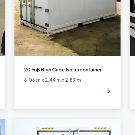
20 Fuß High Cube Isoliercontainer
6,06 m x 2,44 m x 2,89 m