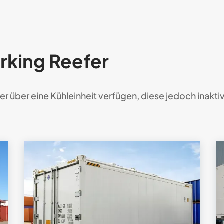
rking Reefer
ner über eine
Kühleinheit verfügen, diese jedoch inakti