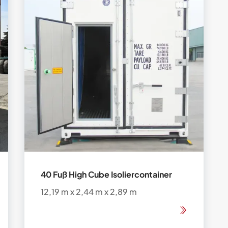
40 Fuß High Cube Isoliercontainer
12,19 m x 2,44 m x 2,89 m