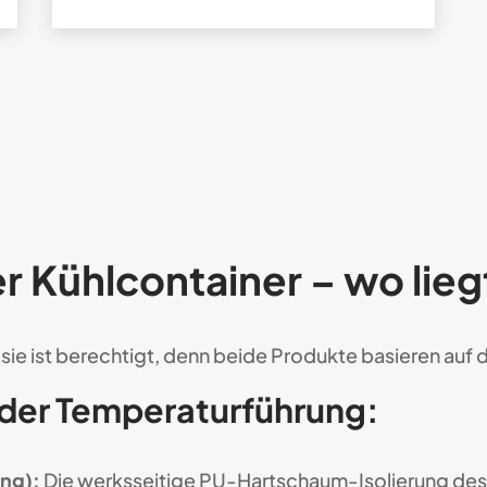
er Kühlcontainer – wo lie
sie ist berechtigt, denn beide Produkte basieren auf
n der Temperaturführung:
ung):
Die werksseitige PU-Hartschaum-Isolierung des 