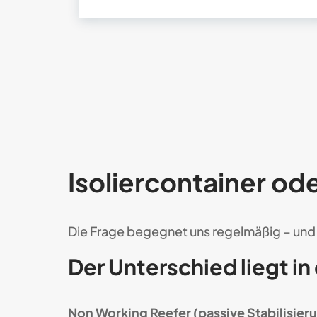
Isoliercontainer od
Die Frage begegnet uns regelmäßig – und 
Der Unterschied liegt i
Non Working Reefer (passive Stabilisier