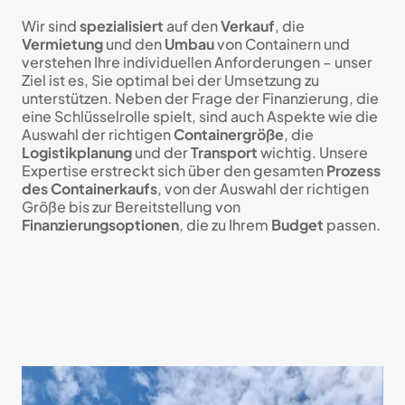
Wir sind
spezialisiert
auf den
Verkauf
, die
Vermietung
und den
Umbau
von Containern und
verstehen Ihre individuellen Anforderungen – unser
Ziel ist es, Sie optimal bei der Umsetzung zu
unterstützen. Neben der Frage der Finanzierung, die
eine Schlüsselrolle spielt, sind auch Aspekte wie die
Auswahl der richtigen
Containergröße
, die
Logistikplanung
und der
Transport
wichtig. Unsere
Expertise erstreckt sich über den gesamten
Prozess
des Containerkaufs
, von der Auswahl der richtigen
Größe bis zur Bereitstellung von
Finanzierungsoptionen
, die zu Ihrem
Budget
passen.