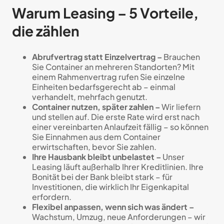
Warum Leasing – 5 Vorteile,
die zählen
Abrufvertrag statt Einzelvertrag –
Brauchen
Sie Container an mehreren Standorten? Mit
einem Rahmenvertrag rufen Sie einzelne
Einheiten bedarfsgerecht ab – einmal
verhandelt, mehrfach genutzt.
Container nutzen, später zahlen –
Wir liefern
und stellen auf. Die erste Rate wird erst nach
einer vereinbarten Anlaufzeit fällig – so können
Sie Einnahmen aus dem Container
erwirtschaften, bevor Sie zahlen.
Ihre Hausbank bleibt unbelastet –
Unser
Leasing läuft außerhalb Ihrer Kreditlinien. Ihre
Bonität bei der Bank bleibt stark – für
Investitionen, die wirklich Ihr Eigenkapital
erfordern.
Flexibel anpassen, wenn sich was ändert –
Wachstum, Umzug, neue Anforderungen – wir