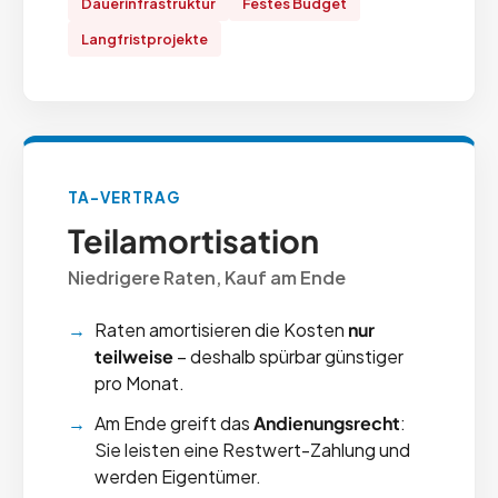
Dauerinfrastruktur
Festes Budget
Langfristprojekte
TA-VERTRAG
Teilamortisation
Niedrigere Raten, Kauf am Ende
Raten amortisieren die Kosten
nur
teilweise
– deshalb spürbar günstiger
pro Monat.
Am Ende greift das
Andienungsrecht
:
Sie leisten eine Restwert-Zahlung und
werden Eigentümer.