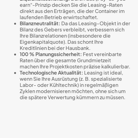
earn“-Prinzip decken Sie die Leasing-Raten
direkt aus den Erträgen, die der Container im
laufenden Betrieb erwirtschaftet.
Bilanzneutralität:
Da das Leasing-Objekt in der
Bilanz des Gebers verbleibt, verbessern sich
Ihre Bilanzrelationen (insbesondere die
Eigenkapitalquote). Das schont Ihre
Kreditlinien bei der Hausbank.
100 % Planungssicherheit:
Fest vereinbarte
Raten über die gesamte Grundmietzeit
machen Ihre Projektkosten präzise kalkulierbar.
Technologische Aktualität:
Leasing ist ideal,
wenn Sie Ihre Ausrüstung (z. B. spezialisierte
Labor- oder Kühltechnik) in regelmäßigen
Zyklen modernisieren möchten, ohne sich um
die spätere Verwertung kümmern zu müssen.