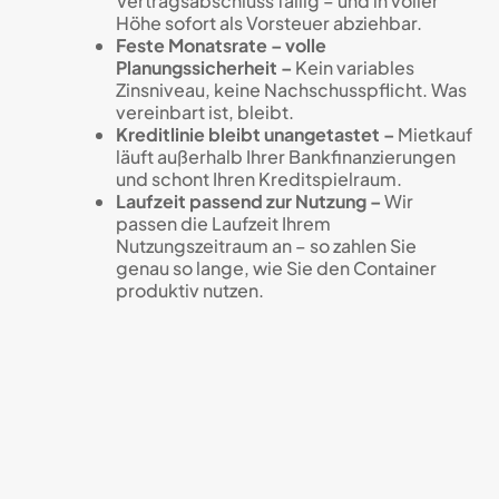
Vertragsabschluss fällig – und in voller
Höhe sofort als Vorsteuer abziehbar.
Feste Monatsrate – volle
Planungssicherheit –
Kein variables
Zinsniveau, keine Nachschusspflicht. Was
vereinbart ist, bleibt.
Kreditlinie bleibt unangetastet –
Mietkauf
läuft außerhalb Ihrer Bankfinanzierungen
und schont Ihren Kreditspielraum.
Laufzeit passend zur Nutzung –
Wir
passen die Laufzeit Ihrem
Nutzungszeitraum an – so zahlen Sie
genau so lange, wie Sie den Container
produktiv nutzen.