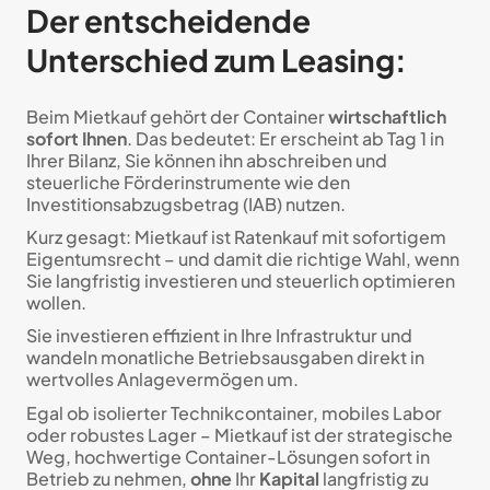
Der entscheidende
Unterschied zum Leasing:
Beim Mietkauf gehört der Container
wirtschaftlich
sofort Ihnen
. Das bedeutet: Er erscheint ab Tag 1 in
Ihrer Bilanz, Sie können ihn abschreiben und
steuerliche Förderinstrumente wie den
Investitionsabzugsbetrag (IAB) nutzen.
Kurz gesagt: Mietkauf ist Ratenkauf mit sofortigem
Eigentumsrecht – und damit die richtige Wahl, wenn
Sie langfristig investieren und steuerlich optimieren
wollen.
Sie investieren effizient in Ihre Infrastruktur und
wandeln monatliche Betriebsausgaben direkt in
wertvolles Anlagevermögen um.
Egal ob isolierter Technikcontainer, mobiles Labor
oder robustes Lager – Mietkauf ist der strategische
Weg, hochwertige Container-Lösungen sofort in
Betrieb zu nehmen,
ohne
Ihr
Kapital
langfristig zu