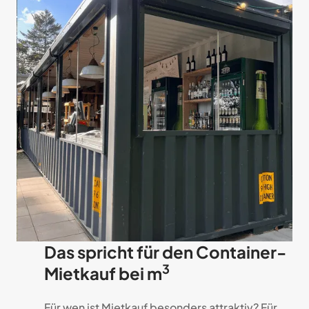
Das spricht für den Container-
3
Mietkauf bei m
Für wen ist Mietkauf besonders attraktiv? Für