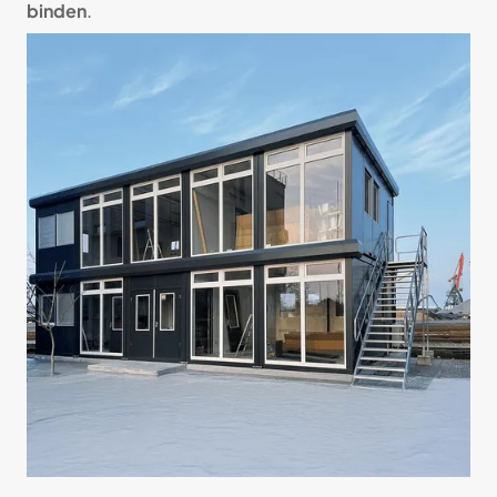
binden
.