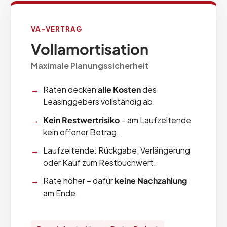
VA-VERTRAG
Vollamortisation
Maximale Planungssicherheit
Raten decken
alle Kosten
des
Leasinggebers vollständig ab.
Kein Restwertrisiko
– am Laufzeitende
kein offener Betrag.
Laufzeitende: Rückgabe, Verlängerung
oder Kauf zum Restbuchwert.
Rate höher – dafür
keine Nachzahlung
am Ende.