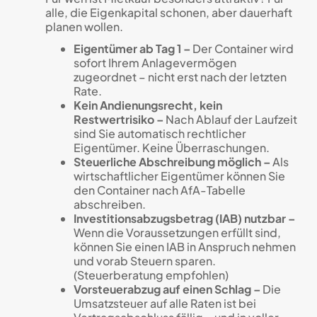
alle, die Eigenkapital schonen, aber dauerhaft
planen wollen.
Eigentümer ab Tag 1 –
Der Container wird
sofort Ihrem Anlagevermögen
zugeordnet – nicht erst nach der letzten
Rate.
Kein Andienungsrecht, kein
Restwertrisiko –
Nach Ablauf der Laufzeit
sind Sie automatisch rechtlicher
Eigentümer. Keine Überraschungen.
Steuerliche Abschreibung möglich –
Als
wirtschaftlicher Eigentümer können Sie
den Container nach AfA-Tabelle
abschreiben.
Investitionsabzugsbetrag (IAB) nutzbar –
Wenn die Voraussetzungen erfüllt sind,
können Sie einen IAB in Anspruch nehmen
und vorab Steuern sparen.
(Steuerberatung empfohlen)
Vorsteuerabzug auf einen Schlag –
Die
Umsatzsteuer auf alle Raten ist bei