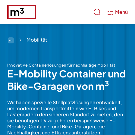
Menü
Mobilität
Innovative Containerlösungen für nachhaltige Mobilität
E-Mobility Container und
3
Bike-Garagen von m
Wir haben spezielle Stellplatzlösungen entwickelt,
um modernen Transportmitteln wie E-Bikes und
Lastenrädern den sicheren Standort zu bieten, den
sie benötigen. Dazu gehören beispielsweise E-
Mobility-Container und Bike-Garagen, die
Nachhaltigkeit und Effizienz unterstützen.