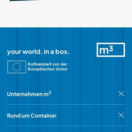
your world. in a box.
3
Unternehmen m
Rund um Container