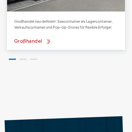
Großhandel neu definiert: Seecontainer als Lagercontainer,
Verkaufscontainer und Pop-Up-Stores für flexible Erfolge!
Großhandel