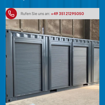
Rufen Sie uns an:
+49 351 21295050