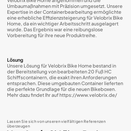
Velobrix Bike Home angenommen und die
Umbaumaßnahmen mit Präzision umgesetzt. Unsere
Expertise in der Containerbearbeitung ermöglichte
eine erhebliche Effizienzsteigerung für Velobrix Bike
Home, da ein wichtiger Arbeitsschritt ausgelagert
wurde. Das Ergebnis war eine reibungslose
Vorbereitung für ihre neue Produktreihe.
Lösung
Unsere Lösung für Velobrix Bike Home bestand in
der Bereitstellung von bearbeiteten 20 Fuß HC
Schiffscontainern, die exakt ihren Anforderungen
entsprachen. Diese umgebauten Container lieferten
die perfekte Grundlage für die neuen Bikeboxen.
Mehr dazu findet Ihr auf https://www.velobrix.de/
Lassen Sie sich von unseren vielfältigen Referenzen
überzeugen