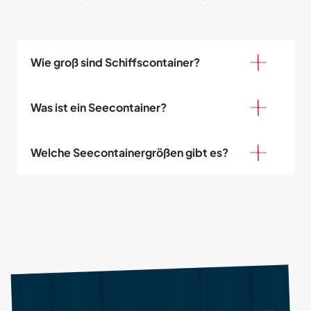
Wie groß sind Schiffscontainer?
Was ist ein Seecontainer?
Welche Seecontainergrößen gibt es?