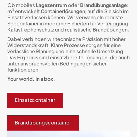
Ob mobiles
Lagezentrum
oder
Brandübungsanlage
:
3
m
entwickelt
Containerlösungen
, auf die Sie sich im
Einsatz verlassen können. Wir verwandeln robuste
Seecontainer in moderne Einheiten für Verteidigung,
Katastrophenschutz und realistische Brandübungen.
Dabei verbinden wir technische Präzision mit hoher
Widerstandskraft. Klare Prozesse sorgen für eine
verlässliche Planung und eine schnelle Umsetzung.
Das Ergebnis sind einsatzbereite Lösungen, die auch
unter anspruchsvollen Bedingungen sicher
funktionieren.
Your world. In a box.
Einsatzcontainer
Brandübungscontainer