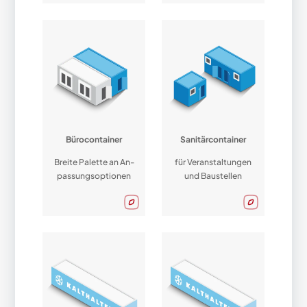
Bürocontainer
Sanitärcontainer
Breite Palette an An­
für Veranstaltungen
pas­sungs­optio­nen
und Baustellen