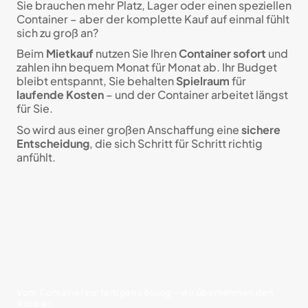
Sie brauchen mehr Platz, Lager oder einen speziellen
Container – aber der komplette Kauf auf einmal fühlt
sich zu groß an?
Beim
Mietkauf
nutzen Sie Ihren
Container sofort
und
zahlen ihn bequem Monat für Monat ab. Ihr Budget
bleibt entspannt, Sie behalten
Spielraum
für
laufende Kosten
– und der Container arbeitet längst
für Sie.
So wird aus einer großen Anschaffung eine
sichere
Entscheidung
, die sich Schritt für Schritt richtig
anfühlt.
Vom Container zur fertigen Lösung – wir übernehmen den
Ausbau.