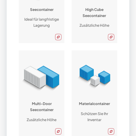
Seecontainer
High Cube
Seecontainer
Ideal für langfristige
Lagerung
Zusätzliche Höhe
Multi-Door
Materialcontainer
Seecontainer
Schützen Sie Ihr
Zusätzliche Höhe
Inventar