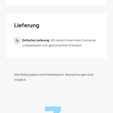
Lieferung
Einfache Lieferung
: Wir liefern Ihnen Ihren Container
unabgeladen zum gewünschten Standort.
Alle Maßangaben sind freibleibend. Abweichungen sind
möglich.