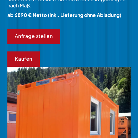
nach Maß.
ab 6890 € Netto (inkl. Lieferung ohne Abladung)
Anfrage stellen
Kaufen