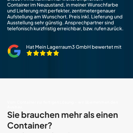
Container im Neuzustand, in meiner Wunschfarbe
und Lieferung mit perfekter, zentimetergenauer
Aufstellung am Wunschort. Preis inkl. Lieferung und
Ausstellung sehr günstig. Ansprechpartner sind
telefonisch kurzfristig erreichbar, bzw. rufen zurück.
Hat Mein Lagerraum3 GmbH bewertet mit
Vom Container zur fertigen Lösung – wir übernehmen den
Ausbau.
Sie brauchen mehr als einen
Container?