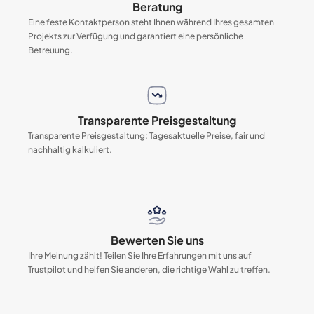
Beratung
Eine feste Kontaktperson steht Ihnen während Ihres gesamten
Projekts zur Verfügung und garantiert eine persönliche
Betreuung.
Transparente Preisgestaltung
Transparente Preisgestaltung: Tagesaktuelle Preise, fair und
nachhaltig kalkuliert.
Bewerten Sie uns
Ihre Meinung zählt! Teilen Sie Ihre Erfahrungen mit uns auf
Trustpilot und helfen Sie anderen, die richtige Wahl zu treffen.