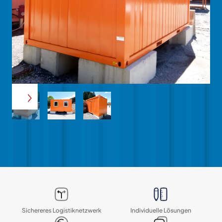
Sichereres Logistik­netzwerk
Individuelle Lösungen