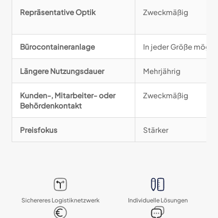
Repräsentative Optik
Zweckmäßig
Bürocontaineranlage
In jeder Größe mögli
Längere Nutzungsdauer
Mehrjährig
Kunden-, Mitarbeiter- oder
Zweckmäßig
Behördenkontakt
Preisfokus
Stärker
Sichereres Logistik­netzwerk
Individuelle Lösungen