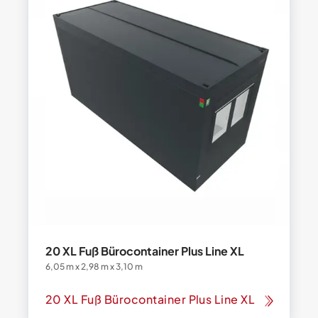
20 XL Fuß Bürocontainer Plus Line XL
6,05 m x 2,98 m x 3,10 m
20 XL Fuß Bürocontainer Plus Line XL