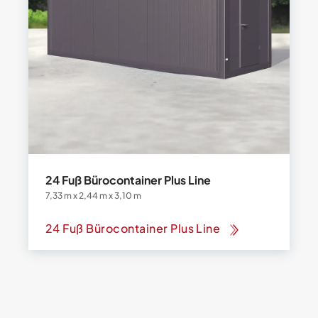
24 Fuß Bürocontainer Plus Line
7,33 m x 2,44 m x 3,10 m
24 Fuß Bürocontainer Plus Line