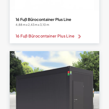
16 Fuß Bürocontainer Plus Line
4,88 m x 2,43 m x 3,10 m
16 Fuß Bürocontainer Plus Line