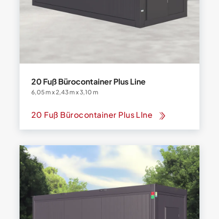
20 Fuß Bürocontainer Plus Line
6,05 m x 2,43 m x 3,10 m
20 Fuß Bürocontainer Plus LIne