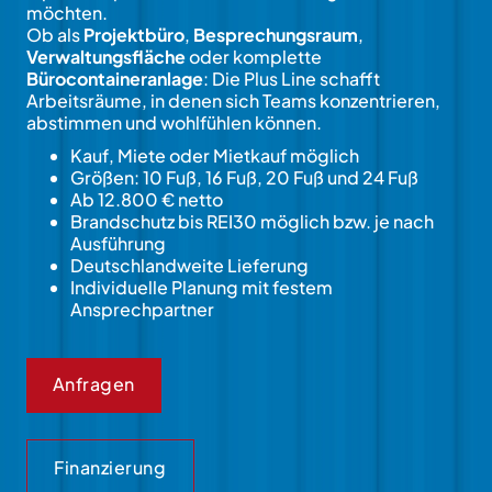
möchten.
Ob als
Projektbüro
,
Besprechungsraum
,
Verwaltungsfläche
oder komplette
Bürocontaineranlage
: Die Plus Line schafft
Arbeitsräume, in denen sich Teams konzentrieren,
abstimmen und wohlfühlen können.
Kauf, Miete oder Mietkauf möglich
Größen: 10 Fuß, 16 Fuß, 20 Fuß und 24 Fuß
Ab 12.800 € netto
Brandschutz bis REI30 möglich bzw. je nach
Ausführung
Deutschlandweite Lieferung
Individuelle Planung mit festem
Ansprechpartner
Anfragen
Finanzierung