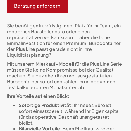
Beratung anfordern
Sie benötigen kurzfristig mehr Platz für Ihr Team, ein
modernes Baustellenbüro oder einen
repräsentativen Verkaufsraum – aber die hohe
Einmalinvestition für einen Premium-Bürocontainer
der
Plus Line
passt gerade nicht in Ihre
Liquiditätsplanung?
Mit unserem
Mietkauf-Modell
für die Plus Line Serie
müssen Sie keine Kompromisse bei der Qualität
machen. Sie beziehen Ihren voll ausgestatteten
Bürocontainer sofort und zahlen ihn in bequemen,
fest kalkulierbaren Monatsraten ab.
Ihre Vorteile auf einen Blick:
Sofortige Produktivität:
Ihr neues Büro ist
sofort einsatzbereit, während Ihr Eigenkapital
für das operative Geschäft unangetastet
bleibt.
Bilanzielle Vorteile:
Beim Mietkauf wird der