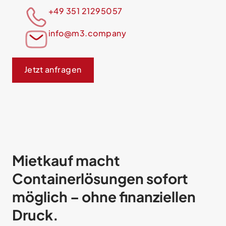
+49 351 21295057
info@m3.company
Jetzt anfragen
Mietkauf macht
Containerlösungen sofort
möglich – ohne finanziellen
Druck.