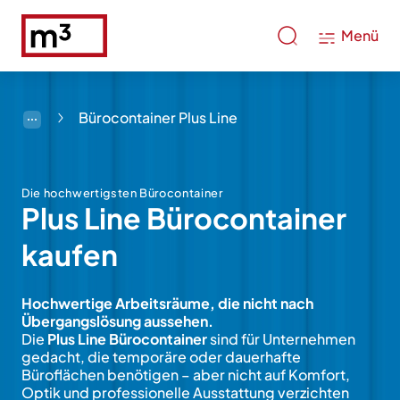
Menü
Bürocontainer Plus Line
Die hochwertigsten Bürocontainer
Plus Line Büro­container
kaufen
Hochwertige Arbeitsräume, die nicht nach
Übergangslösung aussehen.
Die
Plus Line Bürocontainer
sind für Unternehmen
gedacht, die temporäre oder dauerhafte
Büroflächen benötigen – aber nicht auf Komfort,
Optik und professionelle Ausstattung verzichten