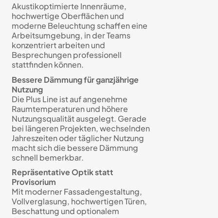
Akustikoptimierte Innenräume,
hochwertige Oberflächen und
moderne Beleuchtung schaffen eine
Arbeitsumgebung, in der Teams
konzentriert arbeiten und
Besprechungen professionell
stattfinden können.
Bessere Dämmung für ganzjährige
Nutzung
Die Plus Line ist auf angenehme
Raumtemperaturen und höhere
Nutzungsqualität ausgelegt. Gerade
bei längeren Projekten, wechselnden
Jahreszeiten oder täglicher Nutzung
macht sich die bessere Dämmung
schnell bemerkbar.
Repräsentative Optik statt
Provisorium
Mit moderner Fassadengestaltung,
Vollverglasung, hochwertigen Türen,
Beschattung und optionalem