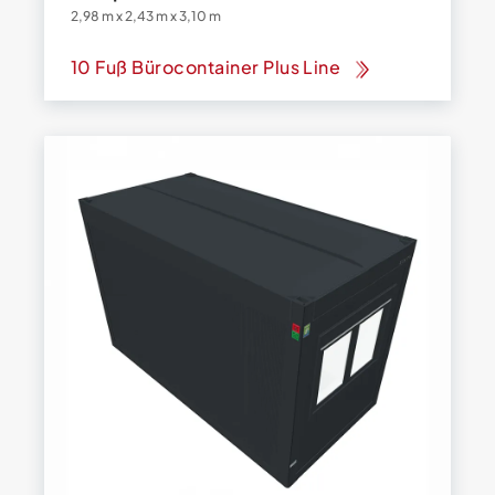
2,98 m x 2,43 m x 3,10 m
10 Fuß Bürocontainer Plus Line