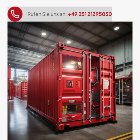
Rufen Sie uns an:
+49 351 21295050