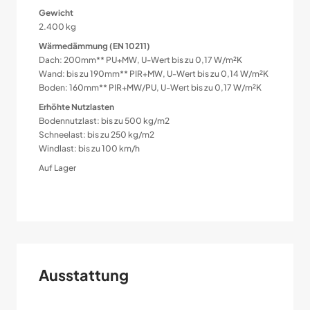
Gewicht
2.400 kg
Wärmedämmung (EN 10211)
Dach: 200mm** PU+MW, U-Wert bis zu 0,17 W/m²K
Wand: bis zu 190mm** PIR+MW, U-Wert bis zu 0,14 W/m²K
Boden: 160mm** PIR+MW/PU, U-Wert bis zu 0,17 W/m²K
Erhöhte Nutzlasten
Bodennutzlast: bis zu 500 kg/m2
Schneelast: bis zu 250 kg/m2
Windlast: bis zu 100 km/h
Auf Lager
Ausstattung