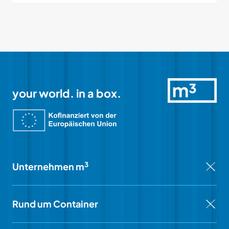
your world. in a box.
3
Unternehmen m
Rund um Container