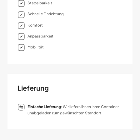
Stapelbarkeit
Schnelle Einrichtung
Komfort
Anpassbarkeit
Mobilität
Lieferung
Einfache Lieferung
: Wir liefern Ihnen Ihren Container
unabgeladen zum gewünschten Standort.