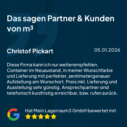
Das sagen Partner & Kunden
von m³
05.01.2026
Christof Pickart
Diese Firma kann ich nur weiterempfehlen.
Container im Neuzustand, in meiner Wunschfarbe
und Lieferung mit perfekter, zentimetergenauer
Aufstellung am Wunschort. Preis inkl. Lieferung und
Ausstellung sehr günstig. Ansprechpartner sind
telefonisch kurzfristig erreichbar, bzw. rufen zurück.
Hat Mein Lagerraum3 GmbH bewertet mit