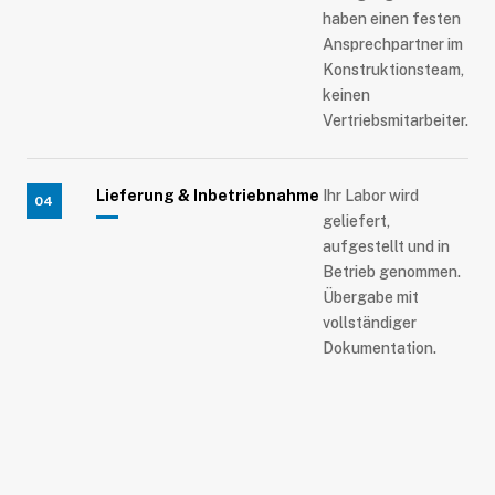
haben einen festen
Ansprechpartner im
Konstruktionsteam,
keinen
Vertriebsmitarbeiter.
Lieferung & Inbetriebnahme
Ihr Labor wird
04
geliefert,
aufgestellt und in
Betrieb genommen.
Übergabe mit
vollständiger
Dokumentation.