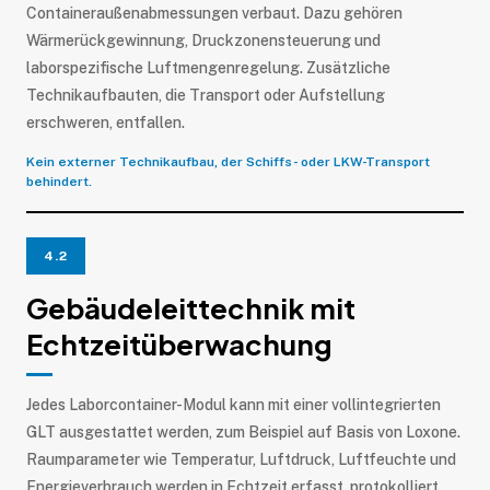
Containeraußenabmessungen verbaut. Dazu gehören
Wärmerückgewinnung, Druckzonensteuerung und
laborspezifische Luftmengenregelung. Zusätzliche
Technikaufbauten, die Transport oder Aufstellung
erschweren, entfallen.
Kein externer Technikaufbau, der Schiffs- oder LKW-Transport
behindert.
4.2
Gebäudeleittechnik mit
Echtzeitüberwachung
Jedes Laborcontainer-Modul kann mit einer vollintegrierten
GLT ausgestattet werden, zum Beispiel auf Basis von Loxone.
Raumparameter wie Temperatur, Luftdruck, Luftfeuchte und
Energieverbrauch werden in Echtzeit erfasst, protokolliert