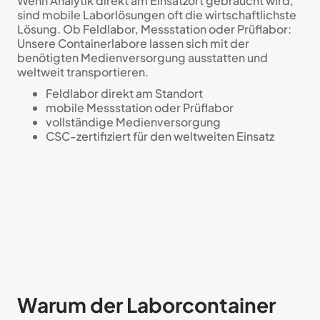
Wenn Analytik direkt am Einsatzort gebraucht wird,
sind mobile Laborlösungen oft die wirtschaftlichste
Lösung. Ob Feldlabor, Messstation oder Prüflabor:
Unsere Containerlabore lassen sich mit der
benötigten Medienversorgung ausstatten und
weltweit transportieren.
Feldlabor direkt am Standort
mobile Messstation oder Prüflabor
vollständige Medienversorgung
CSC-zertifiziert für den weltweiten Einsatz
Warum der Laborcontainer