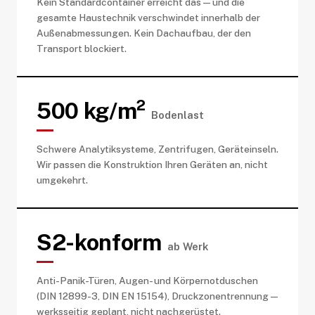
Kein Standardcontainer erreicht das — und die
gesamte Haustechnik verschwindet innerhalb der
Außenabmessungen. Kein Dachaufbau, der den
Transport blockiert.
500 kg/m²
Bodenlast
Schwere Analytiksysteme, Zentrifugen, Geräteinseln.
Wir passen die Konstruktion Ihren Geräten an, nicht
umgekehrt.
S2-konform
ab Werk
Anti-Panik-Türen, Augen- und Körpernotduschen
(DIN 12899-3, DIN EN 15154), Druckzonentrennung —
werksseitig geplant, nicht nachgerüstet.