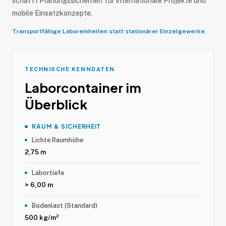
schafft Planungssicherheit für internationale Projekte und
mobile Einsatzkonzepte.
Transportfähige Laboreinheiten statt stationärer Einzelgewerke.
TECHNISCHE KENNDATEN
Laborcontainer im
Überblick
RAUM & SICHERHEIT
Lichte Raumhöhe
2,75 m
Labortiefe
> 6,00 m
Bodenlast (Standard)
500 kg/m²