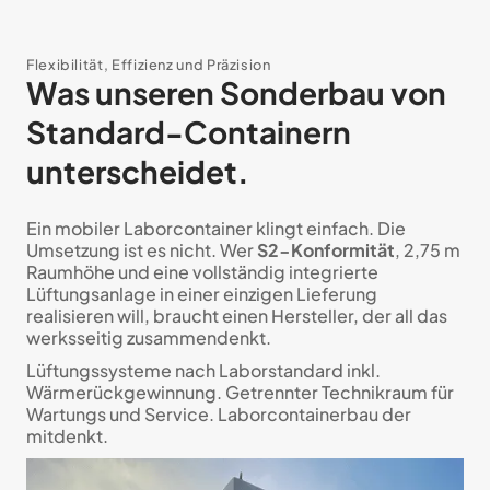
Flexi­bi­li­tät, Effi­zi­enz und Prä­zi­sion
Was unseren Sonderbau von
Standard-Containern
unterscheidet.
Ein mobiler Laborcontainer klingt einfach. Die
Umsetzung ist es nicht. Wer
S2-Konformität
, 2,75 m
Raumhöhe und eine vollständig integrierte
Lüftungsanlage in einer einzigen Lieferung
realisieren will, braucht einen Hersteller, der all das
werksseitig zusammendenkt.
Lüftungssysteme nach Laborstandard inkl.
Wärmerückgewinnung. Getrennter Technikraum für
Wartungs und Service. Laborcontainerbau der
mitdenkt.