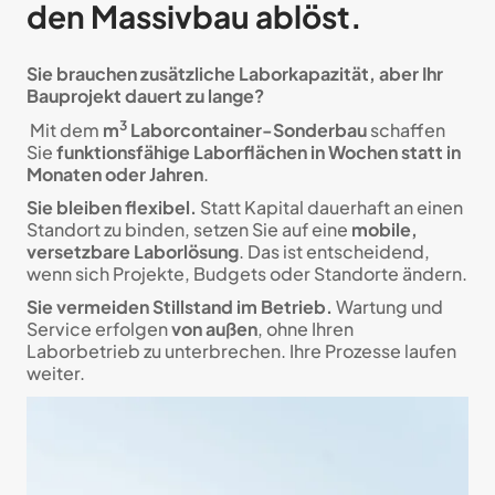
den Massivbau ablöst.
Sie brauchen zusätzliche Laborkapazität, aber Ihr
Bauprojekt dauert zu lange?
3
Mit dem
m
Laborcontainer-Sonderbau
schaffen
Sie
funktionsfähige Laborflächen in Wochen statt in
Monaten oder Jahren
.
Sie bleiben flexibel.
Statt Kapital dauerhaft an einen
Standort zu binden, setzen Sie auf eine
mobile,
versetzbare Laborlösung
. Das ist entscheidend,
wenn sich Projekte, Budgets oder Standorte ändern.
Sie vermeiden Stillstand im Betrieb.
Wartung und
Service erfolgen
von außen
, ohne Ihren
Laborbetrieb zu unterbrechen. Ihre Prozesse laufen
weiter.