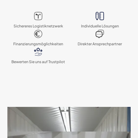
Sichereres Logistik­netzwerk
Individuelle Lösungen
Finanzierungs­möglichkeiten
Direkter Ansprechpartner
Bewerten Sie uns auf Trustpilot