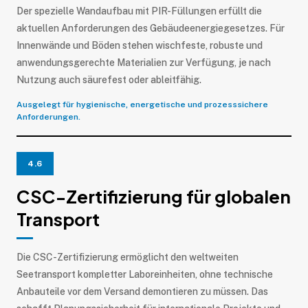
Der spezielle Wandaufbau mit PIR-Füllungen erfüllt die
aktuellen Anforderungen des Gebäudeenergiegesetzes. Für
Innenwände und Böden stehen wischfeste, robuste und
anwendungsgerechte Materialien zur Verfügung, je nach
Nutzung auch säurefest oder ableitfähig.
Ausgelegt für hygienische, energetische und prozesssichere
Anforderungen.
4.6
CSC-Zertifizierung für globalen
Transport
Die CSC-Zertifizierung ermöglicht den weltweiten
Seetransport kompletter Laboreinheiten, ohne technische
Anbauteile vor dem Versand demontieren zu müssen. Das