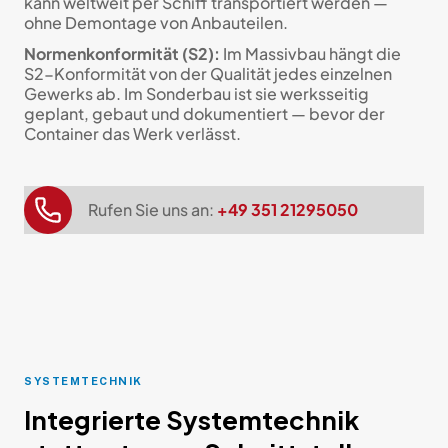
kann weltweit per Schiff transportiert werden —
ohne Demontage von Anbauteilen.
Normenkonformität (S2):
Im Massivbau hängt die
S2-Konformität von der Qualität jedes einzelnen
Gewerks ab. Im Sonderbau ist sie werksseitig
geplant, gebaut und dokumentiert — bevor der
Container das Werk verlässt.
Rufen Sie uns an:
+49 351 21295050
SYSTEMTECHNIK
Integrierte Systemtechnik