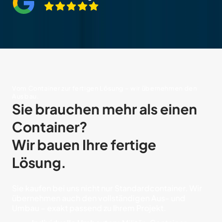
Vom Container zur fertigen Lösung – wir übernehmen den
Ausbau.
Sie brauchen mehr als einen
Container?
Wir bauen Ihre fertige
Lösung.
Sie kaufen bei uns nicht nur Standardcontainer. Wir
übernehmen auch den vollständigen Aus- und
Umbau – exakt passend zu Ihrem Projekt.