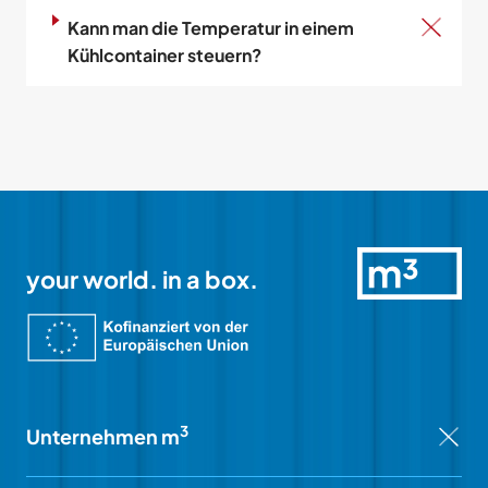
Kann man die Temperatur in einem
Kühlcontainer steuern?
your world. in a box.
3
Unternehmen m