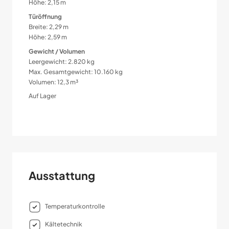
Höhe: 2,15 m
Türöffnung
Breite: 2,29 m
Höhe: 2,59 m
Gewicht / Volumen
Leergewicht: 2.820 kg
Max. Gesamtgewicht: 10.160 kg
Volumen: 12,3 m³
Auf Lager
Ausstattung
Temperaturkontrolle
Kältetechnik