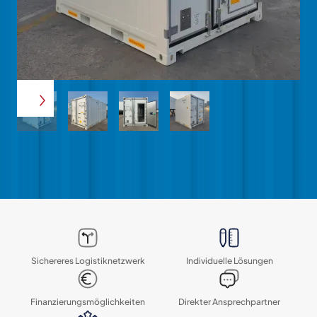
Sichereres Logistik­netzwerk
Individuelle Lösungen
Finanzierungs­möglichkeiten
Direkter Ansprechpartner