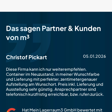
Das sagen Partner & Kunden
von m³
05.01.2026
Christof Pickart
Diese Firma kann ich nur weiterempfehlen.
Container im Neuzustand, in meiner Wunschfarbe
und Lieferung mit perfekter, zentimetergenauer
Aufstellung am Wunschort. Preis inkl. Lieferung und
Ausstellung sehr günstig. Ansprechpartner sind
telefonisch kurzfristig erreichbar, bzw. rufen zurück.
Hat Mein Lagerraum3 GmbH bewertet mit