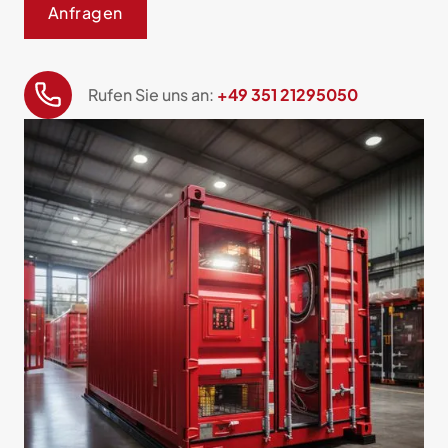
Anfragen
Rufen Sie uns an:
+49 351 21295050