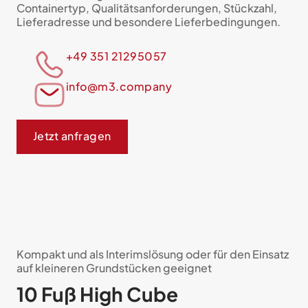
Containertyp, Qualitätsanforderungen, Stückzahl,
Lieferadresse und besondere Lieferbedingungen.
+49 351 21295057
info@m3.company
Jetzt anfragen
Kom­pakt und als Interims­lösung oder für den Einsatz
auf klei­ne­ren Grund­stücken geeignet
10 Fuß High Cube