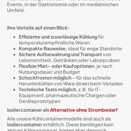
Events, in der Gastronomie oder im medizinischen
Umfeld.
Ihre Vorteile auf einen Blick:
Effiziente und zuverlässige Kühlung
für
temperaturempfindliche Waren
Kompakte Bauweise
, ideal für enge Standorte
Sichere Aufbewahrung und Transport
von
Lebensmitteln, Getränken oder Laborproben
Flexible Miet- oder Kaufoptionen
, je nach
Nutzungsdauer und Budget
Schockfrosten möglich
– für das schnelle
Herunterkühlen von Ware direkt beim Verladen
Technische Tests möglich
, z. B. für IT-
Equipment, pharmazeutische Chargen oder
Geräteprototypen
Isoliercontainer als
Alternative ohne Strombedarf
Alle unsere Kühlcontainermodelle sind auch als
Isoliercontainer
erhältlich. Diese benötigen kein
aktives Kälteaggregat, bieten aber dennoch