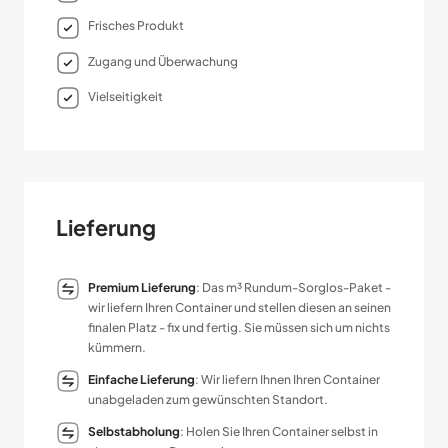
Frisches Produkt
Zugang und Über­wachung
Vielseitigkeit
Lieferung
Premium Lieferung
: Das m³ Rundum-Sorglos-Paket -
wir liefern Ihren Container und stellen diesen an seinen
finalen Platz - fix und fertig. Sie müssen sich um nichts
kümmern.
Einfache Lieferung
: Wir liefern Ihnen Ihren Container
unabgeladen zum gewünschten Standort.
Selbstabholung
: Holen Sie Ihren Container selbst in