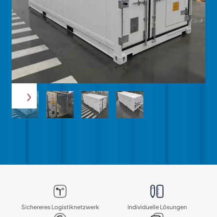
Sichereres Logistik­netzwerk
Individuelle Lösungen