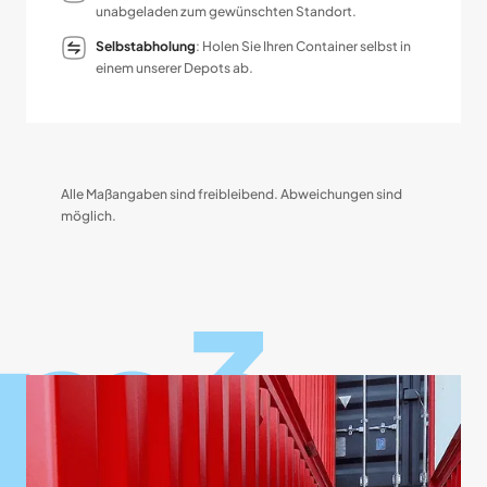
unabgeladen zum gewünschten Standort.
Selbstabholung
: Holen Sie Ihren Container selbst in
einem unserer Depots ab.
Alle Maßangaben sind freibleibend. Abweichungen sind
möglich.