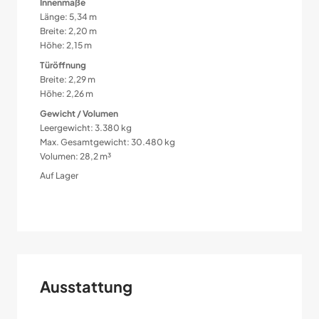
Innenmaße
Länge: 5,34 m
Breite: 2,20 m
Höhe: 2,15 m
Türöffnung
Breite: 2,29 m
Höhe: 2,26 m
Gewicht / Volumen
Leergewicht: 3.380 kg
Max. Gesamtgewicht: 30.480 kg
Volumen: 28,2 m³
Auf Lager
Ausstattung