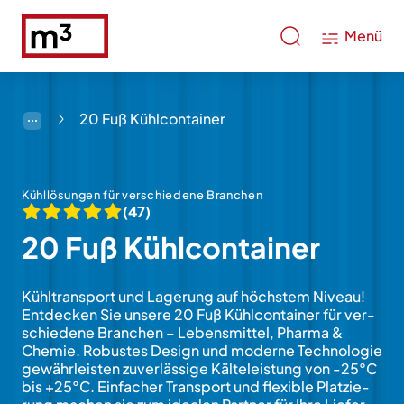
Menü
20 Fuß Kühlcontainer
Kühllösungen für verschiedene Branchen
(47)
20 Fuß Kühlcontainer
Kühltransport und Lage­rung auf höchstem Niveau!
Ent­decken Sie unsere 20 Fuß Kühl­con­tainer für ver­
schie­dene Branchen – Lebens­mittel, Pharma &
Chemie. Robustes Design und mo­derne Tech­no­lo­gie
ge­währ­leisten zu­verläs­si­ge Kälte­leistung von -25°C
bis +25°C. Ein­facher Trans­port und fle­xi­ble Platzie­