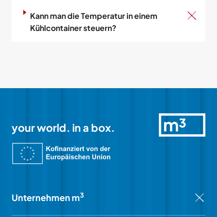
Kann man die Temperatur in einem
Kühlcontainer steuern?
your world. in a box.
3
Unternehmen m