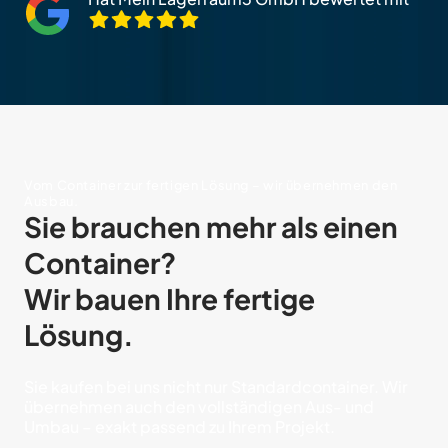
Vom Container zur fertigen Lösung – wir übernehmen den
Ausbau.
Sie brauchen mehr als einen
Container?
Wir bauen Ihre fertige
Lösung.
Sie kaufen bei uns nicht nur Standardcontainer. Wir
übernehmen auch den vollständigen Aus- und
Umbau – exakt passend zu Ihrem Projekt.