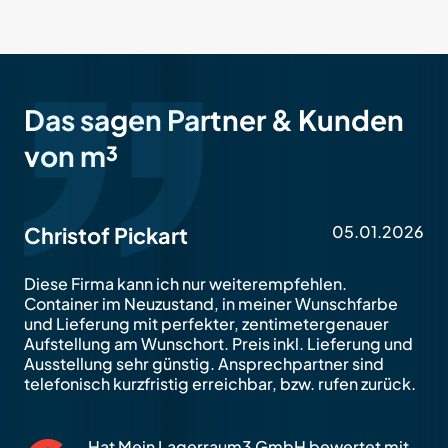
Das sagen Partner & Kunden
von m³
05.01.2026
Christof Pickart
Diese Firma kann ich nur weiterempfehlen.
Container im Neuzustand, in meiner Wunschfarbe
und Lieferung mit perfekter, zentimetergenauer
Aufstellung am Wunschort. Preis inkl. Lieferung und
Ausstellung sehr günstig. Ansprechpartner sind
telefonisch kurzfristig erreichbar, bzw. rufen zurück.
Hat Mein Lagerraum3 GmbH bewertet mit