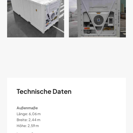
Technische Daten
Außenmaße
Länge: 6,06 m
Breite: 2,44 m
Höhe: 2,59 m