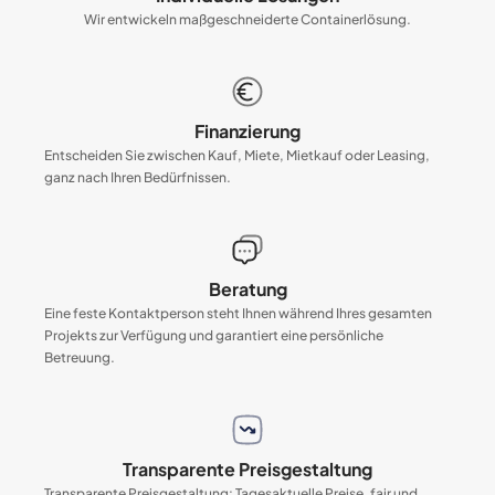
Wir entwickeln maßgeschneiderte Containerlösung.
Finanzierung
Entscheiden Sie zwischen Kauf, Miete, Mietkauf oder Leasing,
ganz nach Ihren Bedürfnissen.
Beratung
Eine feste Kontaktperson steht Ihnen während Ihres gesamten
Projekts zur Verfügung und garantiert eine persönliche
Betreuung.
Transparente Preisgestaltung
Transparente Preisgestaltung: Tagesaktuelle Preise, fair und