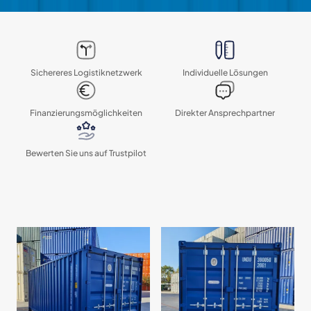
Sichereres Logistik­netzwerk
Individuelle Lösungen
Finanzierungs­möglichkeiten
Direkter Ansprechpartner
Bewerten Sie uns auf Trustpilot