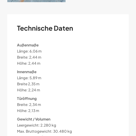
Technische Daten
Außenmaße
Länge: 6,06 m
Breite: 2,44 m
Höhe: 2,44 m
Innenmaße
Länge: 5,89 m
Breite 2,35 m
Höhe: 2,24 m
Türöffnung
Breite: 2,34 m
Höhe: 2,13 m
Gewicht / Volumen
Leergewicht: 2.280 kg
Max. Bruttogewicht: 30.480 kg