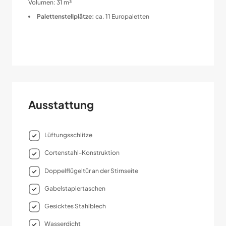
Volumen: 31 m³
Palettenstellplätze:
ca. 11 Europaletten
Ausstattung
Lüftungsschlitze
Cortenstahl-Konstruktion
Doppelflügeltür an der Stirnseite
Gabelstaplertaschen
Gesicktes Stahlblech
Wasserdicht