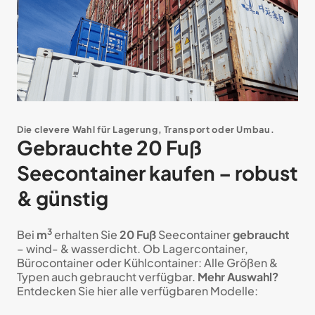
Die clevere Wahl für Lagerung, Transport oder Umbau.
Gebrauchte 20 Fuß
Seecontainer kaufen – robust
& günstig
3
Bei
m
erhalten Sie
20 Fuß
Seecontainer
gebraucht
– wind- & wasserdicht. Ob Lagercontainer,
Bürocontainer oder Kühlcontainer: Alle Größen &
Typen auch gebraucht verfügbar.
Mehr Auswahl?
Entdecken Sie hier alle verfügbaren Modelle: