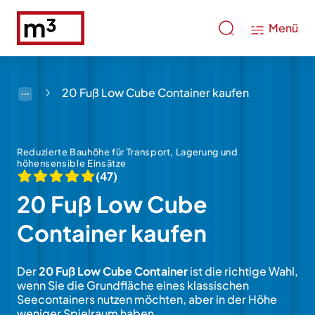
Menü
20 Fuß Low Cube Container kaufen
Reduzierte Bauhöhe für Transport, Lagerung und
höhensensible Einsätze
(47)
20 Fuß Low Cube
Container kaufen
Der
20 Fuß Low Cube Container
ist die richtige Wahl,
wenn Sie die Grundfläche eines klassischen
Seecontainers nutzen möchten, aber in der Höhe
weniger Spielraum haben.