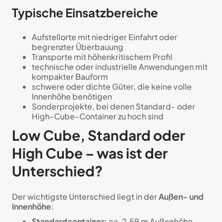
Typische Einsatzbereiche
Aufstellorte mit niedriger Einfahrt oder
begrenzter Überbauung
Transporte mit höhenkritischem Profil
technische oder industrielle Anwendungen mit
kompakter Bauform
schwere oder dichte Güter, die keine volle
Innenhöhe benötigen
Sonderprojekte, bei denen Standard- oder
High-Cube-Container zu hoch sind
Low Cube, Standard oder
High Cube – was ist der
Unterschied?
Der wichtigste Unterschied liegt in der
Außen- und
Innenhöhe
:
Standardcontainer:
ca. 2,59 m Außenhöhe