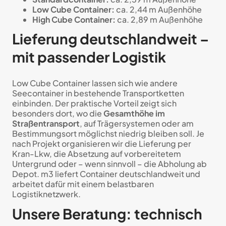
Low Cube Container:
ca. 2,44 m Außenhöhe
High Cube Container:
ca. 2,89 m Außenhöhe
Lieferung deutschlandweit –
mit passender Logistik
Low Cube Container lassen sich wie andere
Seecontainer in bestehende Transportketten
einbinden. Der praktische Vorteil zeigt sich
besonders dort, wo die
Gesamthöhe im
Straßentransport
, auf Trägersystemen oder am
Bestimmungsort möglichst niedrig bleiben soll. Je
nach Projekt organisieren wir die Lieferung per
Kran-Lkw, die Absetzung auf vorbereitetem
Untergrund oder – wenn sinnvoll – die Abholung ab
Depot. m3 liefert Container deutschlandweit und
arbeitet dafür mit einem belastbaren
Logistiknetzwerk.
Unsere Beratung: technisch