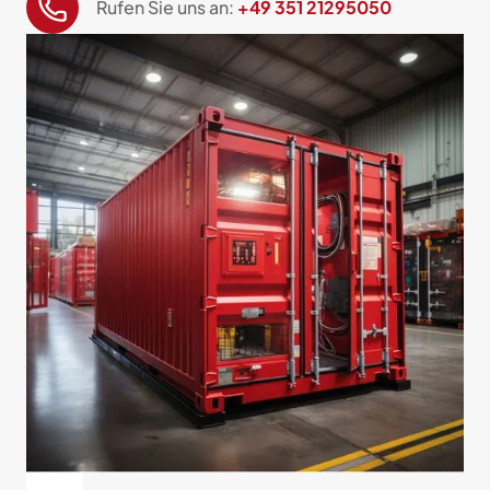
Rufen Sie uns an:
+49 351 21295050