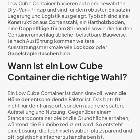
Low Cube Container basieren auf dem bewährten
Dry-Van-Prinzip und sind für den robusten Einsatz in
Lagerung und Logistik ausgelegt. Typisch sind eine
Konstruktion aus Cortenstahl
, ein
Hartholzboden
,
eine
Doppelflügeltür am Stirnende
sowie die für den
Containerumschlag übliche, belastbare Bauweise.
Je nach Ausführung kommen weitere
Ausstattungsmerkmale wie
Lockbox
oder
Gabelstaplertaschen
hinzu.
Wann ist ein Low Cube
Container die richtige Wahl?
Ein Low Cube Container ist dann sinnvoll, wenn
die
Höhe der entscheidende Faktor
ist. Das betrifft
nicht nur den Transport, sondern auch die spätere
Aufstellung und Nutzung. Gegenüber einem
Standardcontainer bleibt die Grundfläche erhalten,
während die Bauhöhe reduziert wird. So entsteht
eine Lösung, die technisch sauber, platzsparend und
oft logistisch einfacher zu handhaben ist.