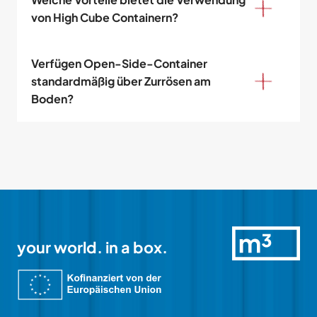
von High Cube Containern?
Verfügen Open-Side-Container 
standardmäßig über Zurrösen am 
Boden?
your world. in a box.