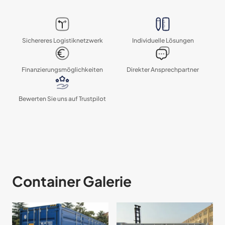
Sichereres Logistik­netzwerk
Individuelle Lösungen
Finanzierungs­möglichkeiten
Direkter Ansprechpartner
Bewerten Sie uns auf Trustpilot
Container Galerie