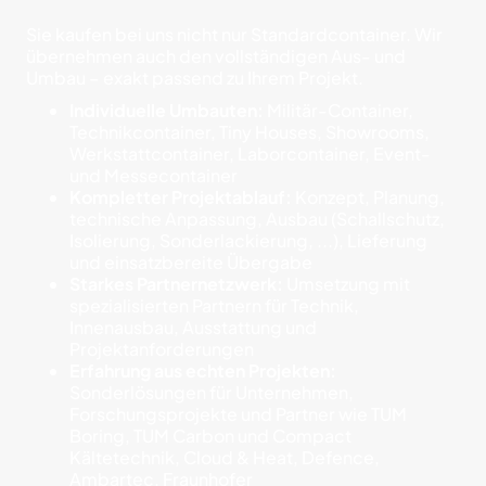
Sie kaufen bei uns nicht nur Standardcontainer. Wir
übernehmen auch den vollständigen Aus- und
Umbau – exakt passend zu Ihrem Projekt.
Individuelle Umbauten:
Militär-Container,
Technikcontainer, Tiny Houses, Showrooms,
Werkstattcontainer, Laborcontainer, Event-
und Messecontainer
Kompletter Projektablauf:
Konzept, Planung,
technische Anpassung, Ausbau (Schallschutz,
Isolierung, Sonderlackierung, ...), Lieferung
und einsatzbereite Übergabe
Starkes Partnernetzwerk:
Umsetzung mit
spezialisierten Partnern für Technik,
Innenausbau, Ausstattung und
Projektanforderungen
Erfahrung aus echten Projekten:
Sonderlösungen für Unternehmen,
Forschungsprojekte und Partner wie TUM
Boring, TUM Carbon und Compact
Kältetechnik, Cloud & Heat, Defence,
Ambartec, Fraunhofer