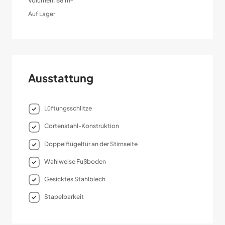
Volumen: 68 m³
Auf Lager
Ausstattung
Lüftungsschlitze
Cortenstahl-Konstruktion
Doppelflügeltür an der Stirnseite
Wahlweise Fußboden
Gesicktes Stahlblech
Stapelbarkeit