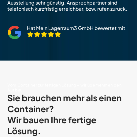
Ausstellung sehr günstig. Ansprechpartner sind
telefonisch kurzfristig erreichbar, bzw. rufen zurück.
Hat Mein Lagerraum3 GmbH bewertet mit
Vom Container zur fertigen Lösung – wir übernehmen den
Ausbau.
Sie brauchen mehr als einen
Container?
Wir bauen Ihre fertige
Lösung.