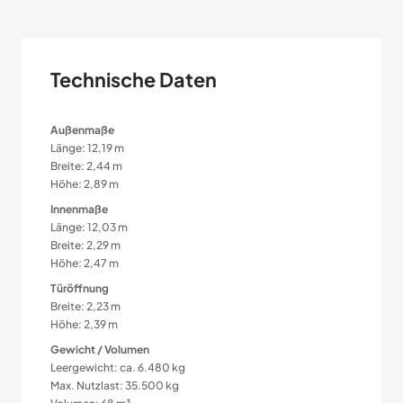
Technische Daten
Außenmaße
Länge: 12,19 m
Breite: 2,44 m
Höhe: 2,89 m
Innenmaße
Länge: 12,03 m
Breite: 2,29 m
Höhe: 2,47 m
Türöffnung
Breite: 2,23 m
Höhe: 2,39 m
Gewicht / Volumen
Leergewicht: ca. 6.480 kg
Max. Nutzlast: 35.500 kg