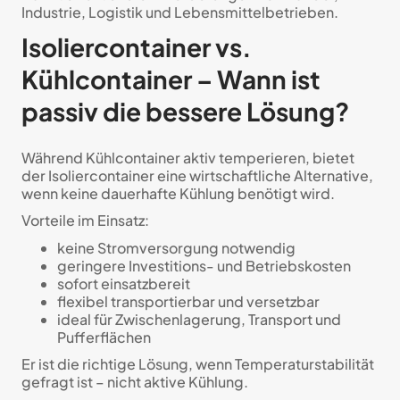
Industrie, Logistik und Lebensmittelbetrieben.
Isoliercontainer vs.
Kühlcontainer – Wann ist
passiv die bessere Lösung?
Während Kühlcontainer aktiv temperieren, bietet
der Isoliercontainer eine wirtschaftliche Alternative,
wenn keine dauerhafte Kühlung benötigt wird.
Vorteile im Einsatz:
keine Stromversorgung notwendig
geringere Investitions- und Betriebskosten
sofort einsatzbereit
flexibel transportierbar und versetzbar
ideal für Zwischenlagerung, Transport und
Pufferflächen
Er ist die richtige Lösung, wenn Temperaturstabilität
gefragt ist – nicht aktive Kühlung.