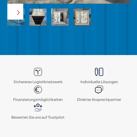
Sichereres Logistik­netzwerk
Individuelle Lösungen
Finanzierungs­möglichkeiten
Direkter Ansprechpartner
Bewerten Sie uns auf Trustpilot