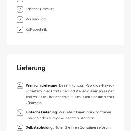
Frisches Produkt
Wasserdicht
Kältetechnik
Lieferung
Premium Lieferung
: Das m³ Rundum-Sorglos-Paket -
wir liefern Ihren Container und stellen diesen an seinen
finalen Platz - fix und fertig. Sie müssen sich um nichts
kümmern.
Einfache Lieferung
: Wir liefern Ihnen Ihren Container
unabgeladen zum gewünschten Standort.
Selbstabholung
: Holen Sie Ihren Container selbst in