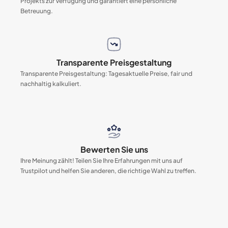
Projekts zur Verfügung und garantiert eine persönliche
Betreuung.
Transparente Preisgestaltung
Transparente Preisgestaltung: Tagesaktuelle Preise, fair und
nachhaltig kalkuliert.
Bewerten Sie uns
Ihre Meinung zählt! Teilen Sie Ihre Erfahrungen mit uns auf
Trustpilot und helfen Sie anderen, die richtige Wahl zu treffen.