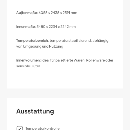
Außenmaße
: 6058 × 2438 × 2591 mm
Innenmaße
: 5450 × 2234 × 2242 mm
Temperaturbereich
: temperaturstabilisierend, abhängig
von Umgebung und Nutzung
Innenvolumen
: ideal für palettierte Waren, Rollenware oder
sensible Güter
Ausstattung
Temperaturkontrolle