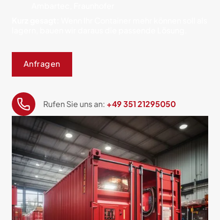
Ambartec, Fraunhofer
Kurz gesagt:
Wenn Ihr Container mehr können soll als
lagern, bauen wir daraus die passende Lösung.
Anfragen
Rufen Sie uns an:
+49 351 21295050