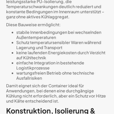
leistungsstarke PU-Isolierung, die
Temperaturschwankungen deutlich reduziert und
konstante Bedingungen im Innenraum unterstützt –
ganz ohne aktives Kühlaggregat.
Diese Bauweise ermöglicht:
stabile Innenbedingungen bei wechselnden
Außentemperaturen
Schutz temperatursensibler Waren während
Lagerung und Transport
keine laufenden Energiekosten durch Verzicht
auf Kühltechnik
einfache Integration in bestehende
Logistikprozesse
wartungsfreien Betrieb ohne technische
Ausfallrisiken
Damit eignet sich der Container ideal für
Anwendungen, bei denen eine durchgängige
Kühlung nicht erforderlich, aber ein Schutz vor Hitze
und Kälte entscheidend ist.
Konstruktion, Isolierung &