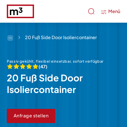
Menü
20 Fuß Side Door Isoliercontainer
Passiv gekühlt, flexibel einsetzbar, sofort verfügbar
(47)
20 Fuß Side Door
Isoliercontainer
Anfrage stellen