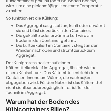
Kühlcontainers gekühlt (oder bei Bedarf beheizt)
wird, um eine gleichmäßige, konstante Temperatur
zu halten.
So funktioniert die Kühlung:
Das Aggregat saugt Luft an, kühlt oder erwärmt
sie und bläst sie zurück in den Container.
Die gekühlte oder erwärmte Luft wird am
Boden in den Container geführt.
Die Luft zirkuliert im Container, steigt an den
Wänden nach oben und strömt zurück zum
Aggregat.
Der Kühlprozess basiert auf einem
Kältemittelkreislauf im Aggregat, ähnlich wie bei
einem Kühlschrank. Das Kältemittel entzieht dem
Container-Innenraum Wärme, die nach außen
abgegeben wird. Für den Nutzer ist das Kältemittel
nicht sichtbar oder zugänglich – es ist Teil der
Technik im Aggregat.
Warum hat der Boden des
Kühlcontainers Rillen?