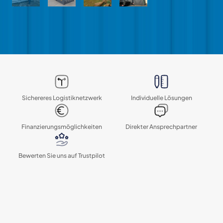
Sichereres Logistik­netzwerk
Individuelle Lösungen
Finanzierungs­möglichkeiten
Direkter Ansprechpartner
Bewerten Sie uns auf Trustpilot