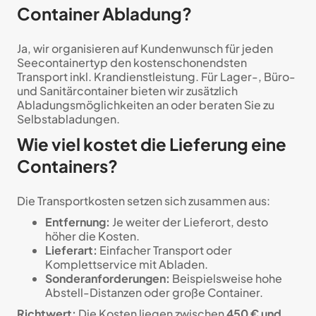
Container Abladung?
Ja, wir organisieren auf Kundenwunsch für jeden
Seecontainertyp den kostenschonendsten
Transport inkl. Krandienstleistung. Für Lager-, Büro-
und Sanitärcontainer bieten wir zusätzlich
Abladungsmöglichkeiten an oder beraten Sie zu
Selbstabladungen.
Wie viel kostet die Lieferung eine
Containers?
Die Transportkosten setzen sich zusammen aus:
Entfernung:
Je weiter der Lieferort, desto
höher die Kosten.
Lieferart:
Einfacher Transport oder
Komplettservice mit Abladen.
Sonderanforderungen:
Beispielsweise hohe
Abstell-Distanzen oder große Container.
Richtwert:
Die Kosten liegen zwischen
450 € und