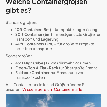
Welche Containergrößen
gibt es?
Standardgrößen:
10ft Container (3m)
– kompakte Lagerlösung
20ft Container (6m)
– meistgenutzte Größe für
Transport und Lagerung
40ft Container (12m)
– für größere Projekte
oder Kühltransporte
Sondergrößen:
45ft High Cube (13,7m)
für mehr Volumen
Open-Top & Flat-Rack
für übergroße Fracht
Faltbare Container
zur Einsparung von
Transportkosten
Alle Containermodelle und Größen finden Sie in
unserem
Wissensbereich-Containermaße