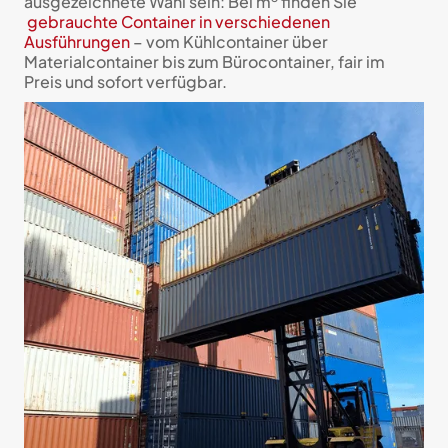
ausgezeichnete Wahl sein: Bei m
finden Sie
gebrauchte Container in verschiedenen
Ausführungen
– vom Kühlcontainer über
Materialcontainer bis zum Bürocontainer, fair im
Preis und sofort verfügbar.