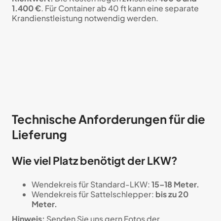
1.400 €
. Für Container ab 40 ft kann eine separate
Krandienstleistung notwendig werden.
Technische Anforderungen für die
Lieferung
Wie viel Platz benötigt der LKW?
Wendekreis für Standard-LKW:
15–18 Meter.
Wendekreis für Sattelschlepper:
bis zu 20
Meter.
Hinweis:
Senden Sie uns gern Fotos der