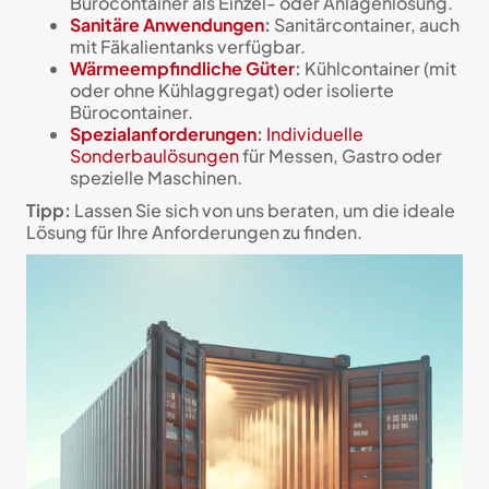
Bürocontainer als Einzel- oder Anlagenlösung.
Sanitäre Anwendungen
:
Sanitärcontainer, auch
mit Fäkalientanks verfügbar.
Wärmeempfindliche Güter
:
Kühlcontainer (mit
oder ohne Kühlaggregat) oder isolierte
Bürocontainer.
Spezialanforderungen
:
Individuelle
Sonderbaulösungen
für Messen, Gastro oder
spezielle Maschinen.
Tipp:
Lassen Sie sich von uns beraten, um die ideale
Lösung für Ihre Anforderungen zu finden.