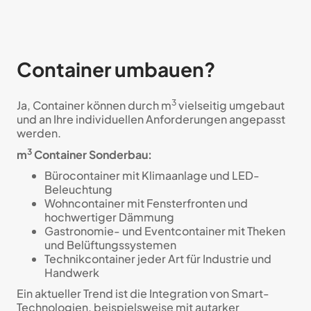
Container umbauen?
3
Ja, Container können durch m
vielseitig umgebaut
und an Ihre individuellen Anforderungen angepasst
werden.
3
m
Container Sonderbau:
Bürocontainer mit Klimaanlage und LED-
Beleuchtung
Wohncontainer mit Fensterfronten und
hochwertiger Dämmung
Gastronomie- und Eventcontainer mit Theken
und Belüftungssystemen
Technikcontainer jeder Art für Industrie und
Handwerk
Ein aktueller Trend ist die Integration von Smart-
Technologien, beispielsweise mit autarker