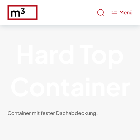
Menü
Hard Top
Container
Container mit fester Dachabdeckung.