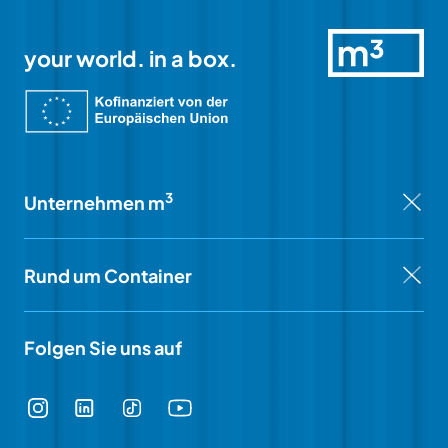
your world. in a box.
3
Unternehmen m
Rund um Container
Folgen Sie uns auf