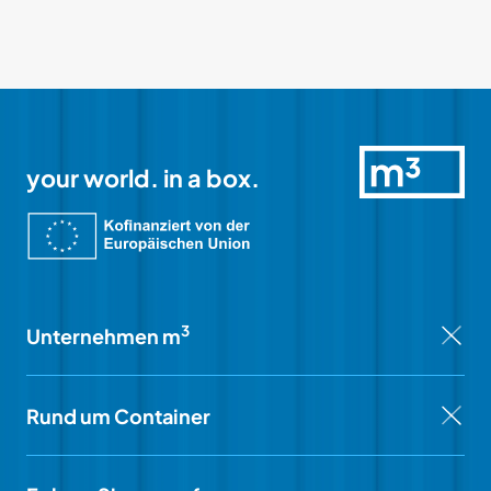
your world. in a box.
3
Unternehmen m
Rund um Container