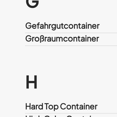
G
Gefahrgutcontainer
Großraumcontainer
H
Hard Top Container