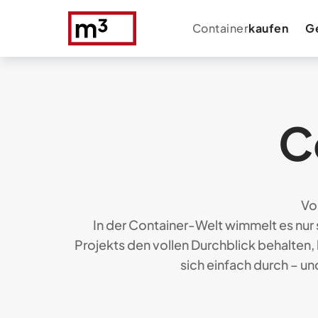
Container
kaufen
G
C
Vo
In der Container-Welt wimmelt es nur 
Projekts den vollen Durchblick behalten, 
sich einfach durch – un