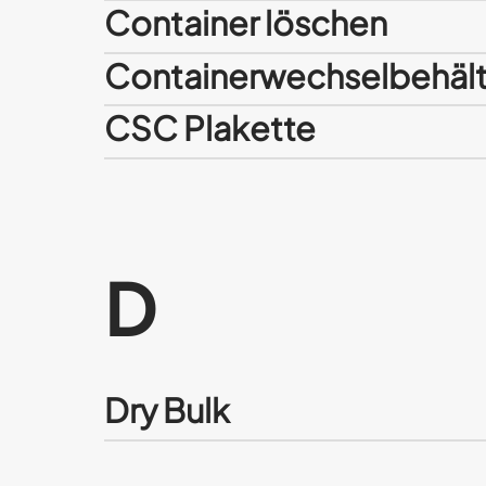
Container löschen
Containerwechselbehält
CSC Plakette
D
Dry Bulk