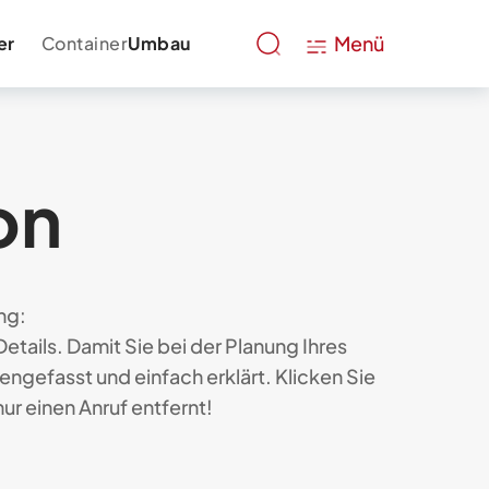
Menü
er
Container
Umbau
on
ng:
tails. Damit Sie bei der Planung Ihres
engefasst und einfach erklärt. Klicken Sie
ur einen Anruf entfernt!