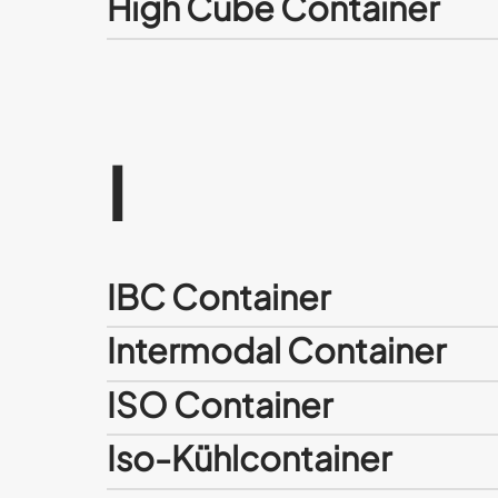
High Cube Container
I
IBC Container
Intermodal Container
ISO Container
Iso-Kühlcontainer