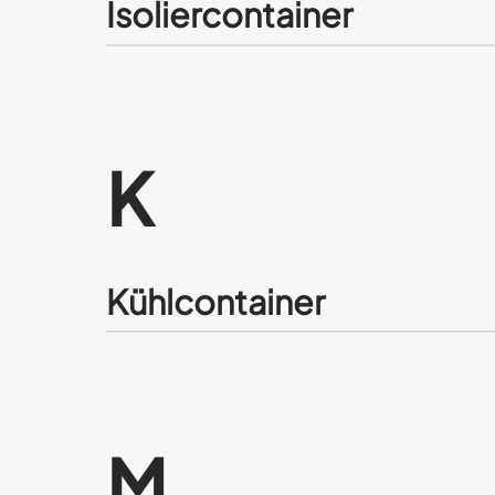
Isoliercontainer
K
Kühlcontainer
M