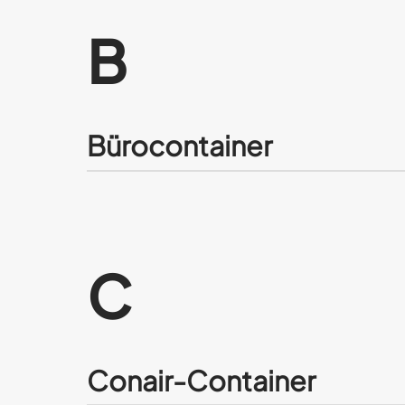
B
Bürocontainer
C
Conair-Container